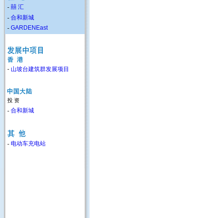
-
囍 汇
-
合和新城
-
GARDENEast
-
山坡台建筑群发展项目
投 资
-
合和新城
-
电动车充电站