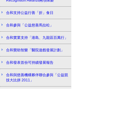
Recognition Awards兩項殊榮
合和支持公益行善「折」食日
合和參與「公益慈善馬拉松」
合和實業支持「港島、九龍區百萬行」
合和贊助智樂「醫院遊戲發展計劃」
合和發表首份可持續發展報告
合和與慈善機構夥伴聯合參與「公益競
技大比拼 2011」